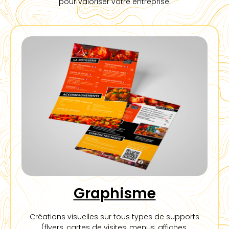
pour valoriser votre entreprise.
Graphisme
Créations visuelles sur tous types de supports
(flyers, cartes de visites, menus, affiches,