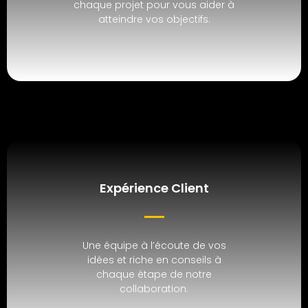
chaque projet pour vous aider à
atteindre vos objectifs.
Expérience Client
Une équipe à l’écoute de vos
idées et riche en conseils à
chaque étape de notre
collaboration.