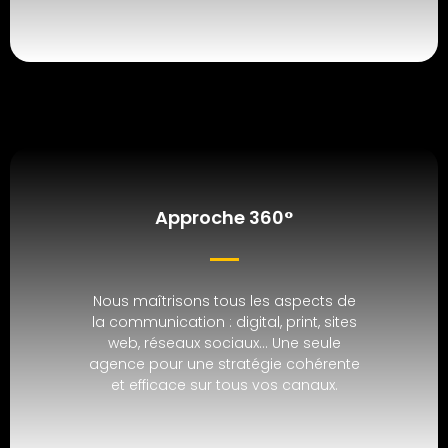
Approche 360°
Nous maîtrisons tous les aspects de
la communication : digital, print, sites
web, réseaux sociaux… Une seule
agence pour une stratégie cohérente
et efficace sur tous vos canaux.