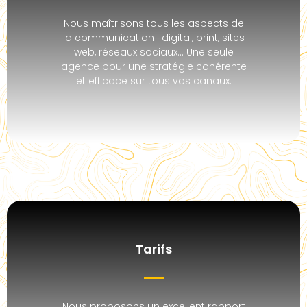
Nous maîtrisons tous les aspects de
la communication : digital, print, sites
web, réseaux sociaux… Une seule
agence pour une stratégie cohérente
et efficace sur tous vos canaux.
Tarifs
Nous proposons un excellent rapport