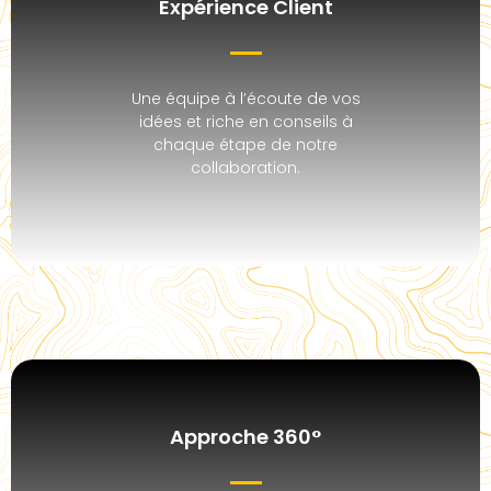
Expérience Client
Une équipe à l’écoute de vos
idées et riche en conseils à
chaque étape de notre
collaboration.
Approche 360°