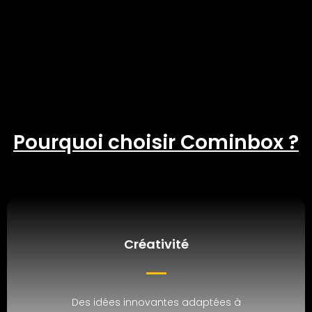
Pourquoi choisir Cominbox ?
Créativité
Des idées innovantes adaptées à