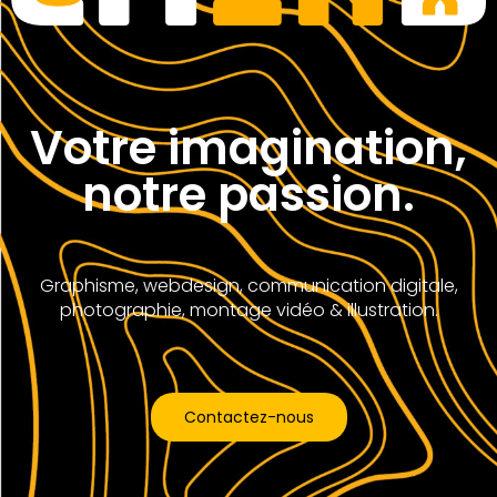
Votre imagination,
notre passion.
Graphisme, webdesign, communication digitale,
photographie, montage vidéo & illustration.
Contactez-nous