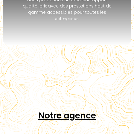
qualité-prix avec des prestations haut de
gamme accessibles pour toutes les
entreprises.
Notre agence