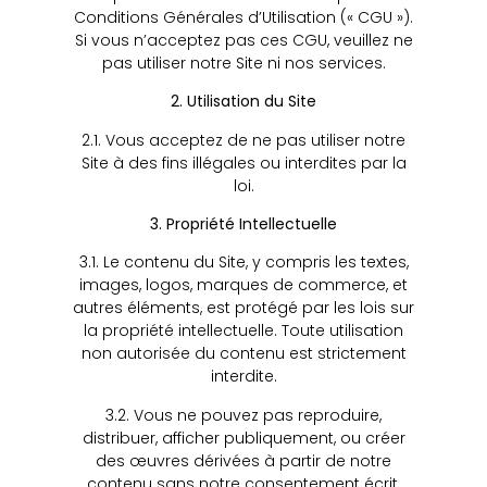
Conditions Générales d’Utilisation (« CGU »).
Si vous n’acceptez pas ces CGU, veuillez ne
pas utiliser notre Site ni nos services.
2. Utilisation du Site
2.1. Vous acceptez de ne pas utiliser notre
Site à des fins illégales ou interdites par la
loi.
3. Propriété Intellectuelle
3.1. Le contenu du Site, y compris les textes,
images, logos, marques de commerce, et
autres éléments, est protégé par les lois sur
la propriété intellectuelle. Toute utilisation
non autorisée du contenu est strictement
interdite.
3.2. Vous ne pouvez pas reproduire,
distribuer, afficher publiquement, ou créer
des œuvres dérivées à partir de notre
contenu sans notre consentement écrit.