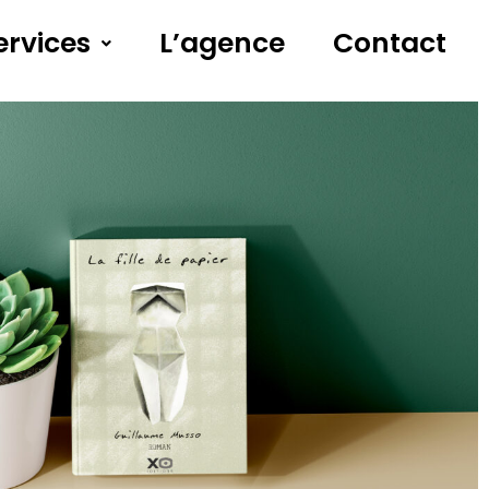
ervices
L’agence
Contact