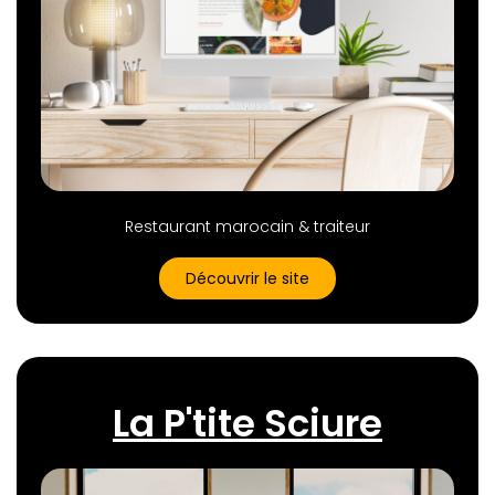
Restaurant marocain & traiteur
Découvrir le site
La P'tite Sciure