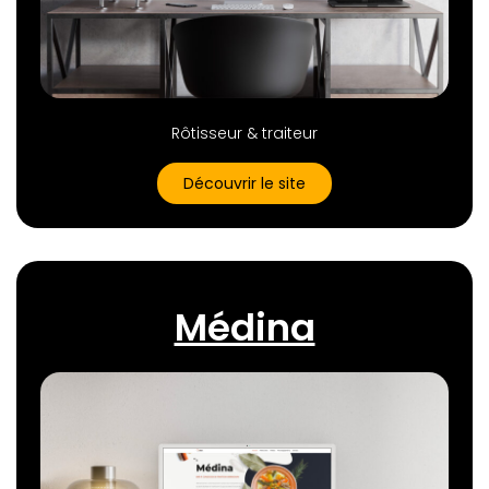
Rôtisseur & traiteur
Découvrir le site
Médina